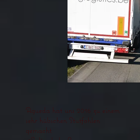
Agueda hat uns 2016 zu einem
sehr hübschen Stutfohlen
gemacht