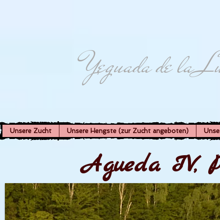
Yeguada de la L
Unsere Zucht
Unsere Hengste (zur Zucht angeboten)
Unse
Agueda IV, 