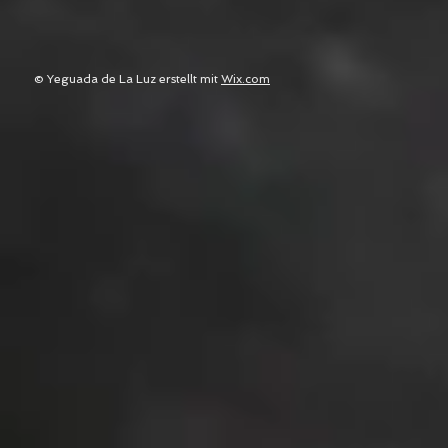
© Yeguada de La Luz erstellt mit
Wix.com