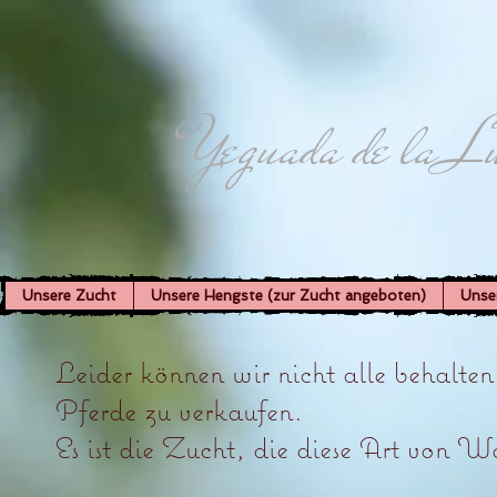
Yeguada de la L
Unsere Zucht
Unsere Hengste (zur Zucht angeboten)
Unse
Leider können wir nicht alle behalte
Pferde zu verkaufen.
Es ist die Zucht, die diese Art von Wah