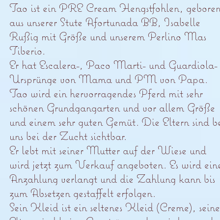
Tao ist ein PRE Cream Hengstfohlen, gebore
aus unserer Stute Afortunada BB, Isabelle
Rußig mit Größe und unserem Perlino Mas
Tiberio.
Er hat Escalera-, Paco Marti- und Guardiola-
Ursprünge von Mama und PM von Papa.
Tao wird ein hervorragendes Pferd mit sehr
schönen Grundgangarten und vor allem Größe
und einem sehr guten Gemüt. Die Eltern sind b
uns bei der Zucht sichtbar.
Er lebt mit seiner Mutter auf der Wiese und
wird jetzt zum Verkauf angeboten. Es wird ein
Anzahlung verlangt und die Zahlung kann bis
zum Absetzen gestaffelt erfolgen.
Sein Kleid ist ein seltenes Kleid (Creme), seine