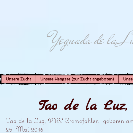
Yeguada de la L
Unsere Zucht
Unsere Hengste (zur Zucht angeboten)
Unse
Tao de la Luz,
Tao de la Luz, PRE Cremefohlen, geboren a
25. Mai 2016