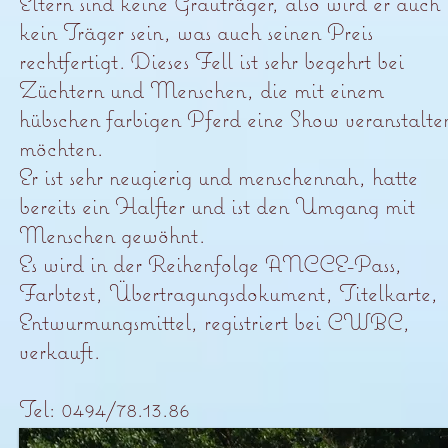
Eltern sind keine Grauträger, also wird er auch
kein Träger sein, was auch seinen Preis
rechtfertigt. Dieses Fell ist sehr begehrt bei
Züchtern und Menschen, die mit einem
hübschen farbigen Pferd eine Show veranstalte
möchten.
Er ist sehr neugierig und menschennah, hatte
bereits ein Halfter und ist den Umgang mit
Menschen gewöhnt.
Es wird in der Reihenfolge ANCCE-Pass,
Farbtest, Übertragungsdokument, Titelkarte,
Entwurmungsmittel, registriert bei CWBC,
verkauft.
Tel: 0494/78.13.86