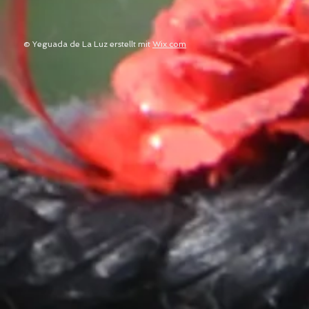
© Yeguada de La Luz erstellt mit
Wix.com