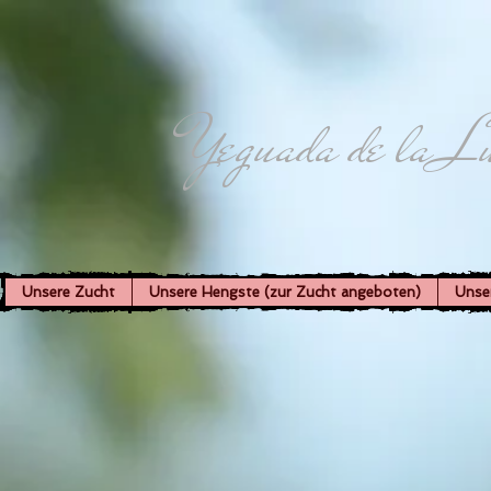
Yeguada de la L
Unsere Zucht
Unsere Hengste (zur Zucht angeboten)
Unse