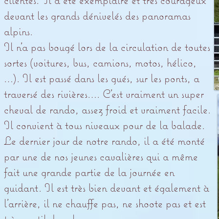
devant les grands dénivelés des panoramas
alpins.
Il n’a pas bougé lors de la circulation de toutes
sortes (voitures, bus, camions, motos, hélico,
…). Il est passé dans les gués, sur les ponts, a
traversé des rivières…. C’est vraiment un super
cheval de rando, assez froid et vraiment facile.
Il convient à tous niveaux pour de la balade.
Le dernier jour de notre rando, il a été monté
par une de nos jeunes cavalières qui a même
fait une grande partie de la journée en
guidant. Il est très bien devant et également à
l’arrière, il ne chauffe pas, ne shoote pas et est
très gentil dans le groupe.