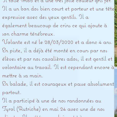
Il a un bon dos bien court et porteur et une tête
expressive avec des yeux gentils. Il a
également beaucoup de crins ce qui ajoute à
son charme ténébreux.
Volante est né le 28/03/2020 et a donc 4 ans.
En piste, il a déjà été monté en cours par nos
élèves et par nos cavalières ados, il est gentil et
volontaire au travail. Il est cependant encore à
mettre à sa main.
En balade, il est courageux et passe absolument
partout.
Il a participé à une de nos randonnées au
Tyrol (Autriche) en mai 24 avec une de nos
clientes. Il a été exemplaire et très courageux