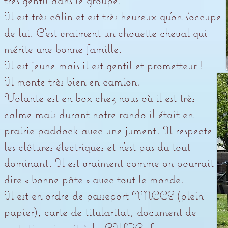
Il est très câlin et est très heureux qu’on s’occupe
de lui. C’est vraiment un chouette cheval qui
mérite une bonne famille.
Il est jeune mais il est gentil et prometteur !
Il monte très bien en camion.
Volante est en box chez nous où il est très
calme mais durant notre rando il était en
prairie paddock avec une jument. Il respecte
les clôtures électriques et n’est pas du tout
dominant. Il est vraiment comme on pourrait
dire « bonne pâte » avec tout le monde.
Il est en ordre de passeport ANCCE (plein
papier), carte de titularitat, document de
mutation, inscrit à la CWBC, ferrage,