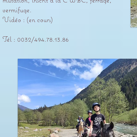
vermifuge.
Vidéo : (en cours)
Tél : 0032/494.78.13.86