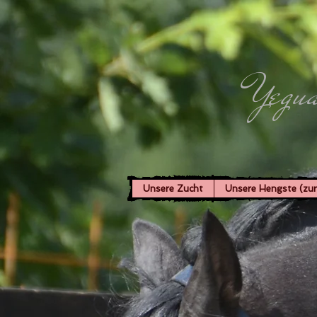
Yegua
Unsere Zucht
Unsere Hengste (zu