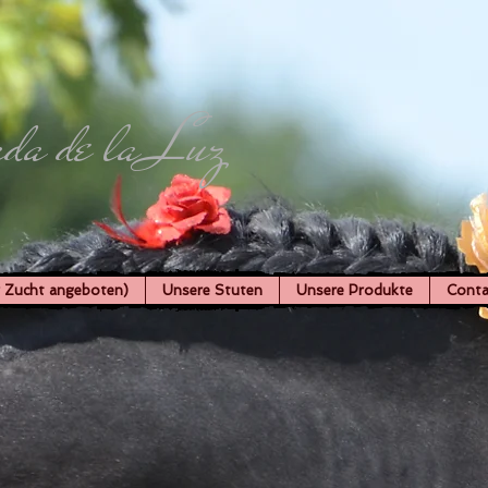
da de la Luz
r Zucht angeboten)
Unsere Stuten
Unsere Produkte
Conta