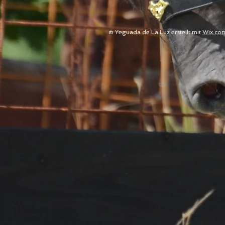
© Yeguada de La Luz erstellt mit
Wix.co