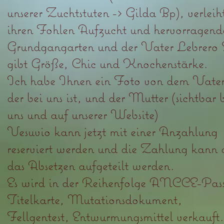
unserer Zuchtstuten -> Gilda Bp), verleiht
ihren Fohlen Aufzucht und hervorragend
Grundgangarten und der Vater Lebrero
gibt Größe, Chic und Knochenstärke.
Ich habe Ihnen ein Foto von dem Vater
der bei uns ist, und der Mutter (sichtbar 
uns und auf unserer Website)
Vesuvio kann jetzt mit einer Anzahlung
reserviert werden und die Zahlung kann 
das Absetzen aufgeteilt werden.
Es wird in der Reihenfolge ANCCE-Pass
Titelkarte, Mutationsdokument,
Fellgentest, Entwurmungsmittel verkauft.