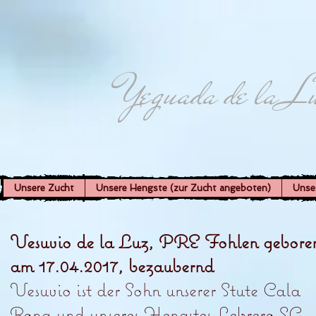
Yeguada de la L
Unsere Zucht
Unsere Hengste (zur Zucht angeboten)
Unse
Vesuvio de la Luz, PRE Fohlen gebore
am 17.04.2017, bezaubernd
Vesuvio ist der Sohn unserer Stute Cala
Bona und unseres Hengstes Lebrero SG