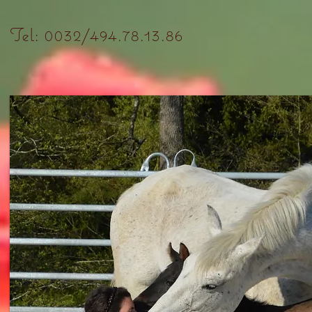
Tel: 0032/494.78.13.86