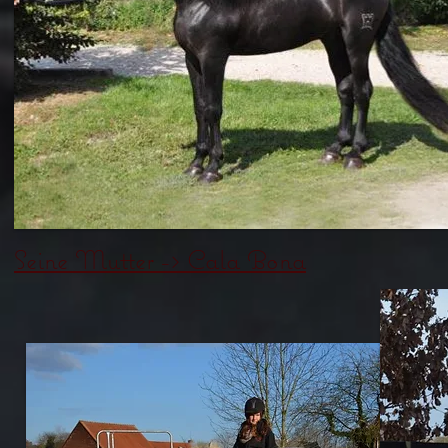
Seine Mutter -> Cala Bona