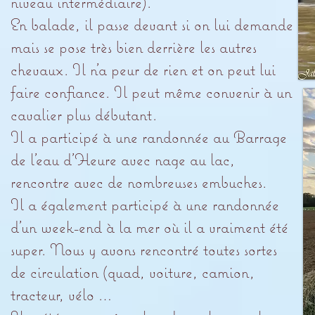
niveau intermédiaire).
En balade, il passe devant si on lui demande
mais se pose très bien derrière les autres
chevaux. Il n’a peur de rien et on peut lui
faire confiance. Il peut même convenir à un
cavalier plus débutant.
Il a participé à une randonnée au Barrage
de l’eau d’Heure avec nage au lac,
rencontre avec de nombreuses embuches.
Il a également participé à une randonnée
d’un week-end à la mer où il a vraiment été
super. Nous y avons rencontré toutes sortes
de circulation (quad, voiture, camion,
tracteur, vélo …