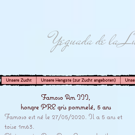
Yeguada de la L
Unsere Zucht
Unsere Hengste (zur Zucht angeboten)
Unse
Famoso Am III,
hongre PRE gris pommelé, 5 ans
Famoso est né le 27/05/2020. Il a 5 ans et
toise 1m63.