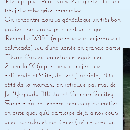
Plein papier Pure Race Espagnole, il a une
très jolie robe grise pommelée.
On rencontre dans sa généalogie un très bon
papier : son grand père n’est autre que
Remache XIII (reproducteur mejorante et
calificado) issu d’une lignée en grande partie
Marin Garcia, on retrouve également
Educado X (reproducteur mejorante,
calificado et Elite, de fer Guardiola). Du
côté de sa maman, on retrouve pas mal de
fer Yeguada Militar et Romero Benitez.
Famoso n’a pas encore beaucoup de métier
en piste quoi qu’il participe déjà à nos cours
avec nos ados et nos élèves (même avec un