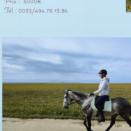
Prix : 5000€
Tél : 0032/494.78.13.86