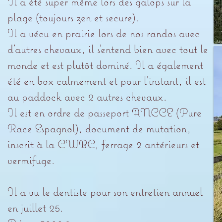
Il a été super même lors des galops sur la
plage (toujours zen et secure).
Il a vécu en prairie lors de nos randos avec
d’autres chevaux, il s’entend bien avec tout le
monde et est plutôt dominé. Il a également
été en box calmement et pour l’instant, il est
au paddock avec 2 autres chevaux.
Il est en ordre de passeport ANCCE (Pure
Race Espagnol), document de mutation,
inscrit à la CWBC, ferrage 2 antérieurs et
vermifuge.
Il a vu le dentiste pour son entretien annuel
en juillet 25.