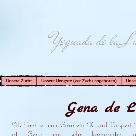
Yeguada de la L
Unsere Zucht
Unsere Hengste (zur Zucht angeboten)
Unse
Gena de La
Als Tochter von Carmela X und Despert 
ist Gena ein sehr kompaktes u