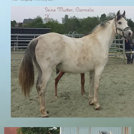
Seine Mutter, Carmela
X