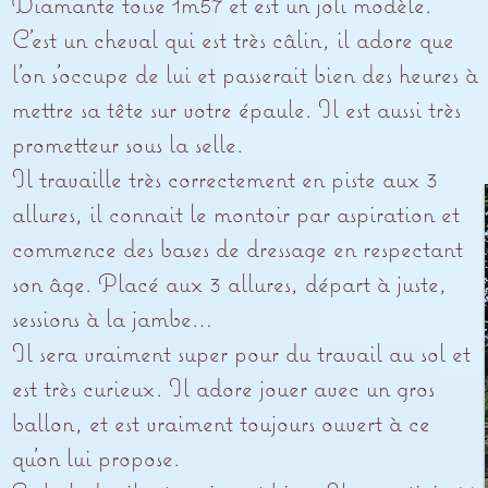
Diamante toise 1m57 et est un joli modèle.
C’est un cheval qui est très câlin, il adore que
l’on s’occupe de lui et passerait bien des heures à
mettre sa tête sur votre épaule. Il est aussi très
prometteur sous la selle.
Il travaille très correctement en piste aux 3
allures, il connait le montoir par aspiration et
commence des bases de dressage en respectant
son âge. Placé aux 3 allures, départ à juste,
sessions à la jambe…
Il sera vraiment super pour du travail au sol et
est très curieux. Il adore jouer avec un gros
ballon, et est vraiment toujours ouvert à ce
qu’on lui propose.