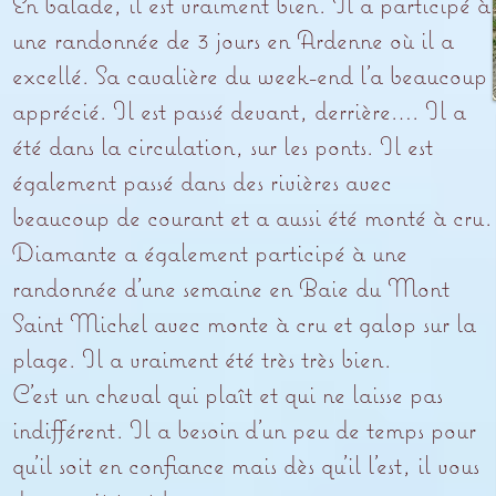
En balade, il est vraiment bien. Il a participé à
une randonnée de 3 jours en Ardenne où il a
excellé. Sa cavalière du week-end l’a beaucoup
apprécié. Il est passé devant, derrière…. Il a
été dans la circulation, sur les ponts. Il est
également passé dans des rivières avec
beaucoup de courant et a aussi été monté à cru.
Diamante a également participé à une
randonnée d’une semaine en Baie du Mont
Saint Michel avec monte à cru et galop sur la
plage. Il a vraiment été très très bien.
C’est un cheval qui plaît et qui ne laisse pas
indifférent. Il a besoin d’un peu de temps pour
qu’il soit en confiance mais dès qu’il l’est, il vous