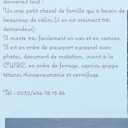
donnerait tout !
Un vrai petit cheval de famille qui a besoin de
beaucoup de câlins (il en est vraiment très
demandeur).
Il monte très facilement en van et en camion.
Il est en ordre de passeport espagnol avec
photos, document de mutation, inscrit à la
CWBC, en ordre de ferrage, vaccins grippe
tétanos rhinopneumonie et vermifuge.
Tél : 0032/494.78.13.86