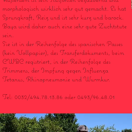
morphologisch wirklich sehr gut gemacht. Es hat
Sprungkraft, Reiz und ist sehr kurz und barock.
Baya wird daher auch eine sehr gute Zuchtstute
sein.
Sie ist in der Reihenfolge des spanischen Passes
(kein Vollpapier), des Transferdokuments, beim
CWBC registriert, in der Reihenfolge des
Trimmens, der Impfung gegen Influenza
Tetanus, Rhinopneumonie und Wurmkur.
Tel: 0032/494.78.13.86 oder 0493/96.48.01