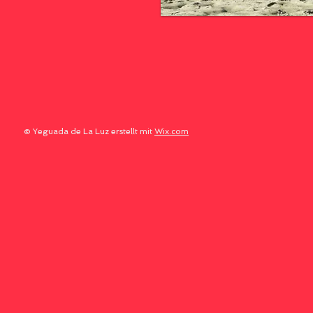
© Yeguada de La Luz erstellt mit
Wix.com