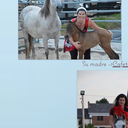
Su madre ->
Cafe