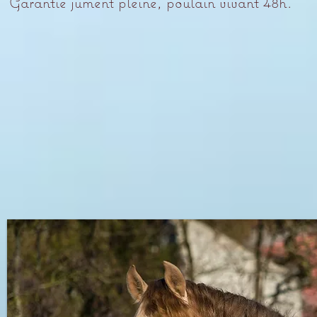
Garantie jument pleine, poulain vivant 48h.