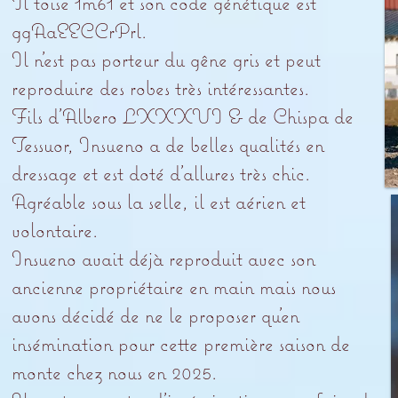
Il toise 1m61 et son code génétique est
ggAaEECCrPrl.
Il n’est pas porteur du gêne gris et peut
reproduire des robes très intéressantes.
Fils d’Albero LXXXVI & de Chispa de
Tessuor, Insueno a de belles qualités en
dressage et est doté d’allures très chic.
Agréable sous la selle, il est aérien et
volontaire.
Insueno avait déjà reproduit avec son
ancienne propriétaire en main mais nous
avons décidé de ne le proposer qu’en
insémination pour cette première saison de
monte chez nous en 2025.