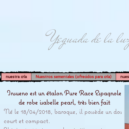
Yeguada de la lu
nuestra cría
Nuestros sementales (ofrecidos para cría)
nues
Insueno est un étalon Pure Race Espagnole
de robe isabelle pearl, très bien fait
Né le 18/04/2018, baroque, il possède un dos
court et compact.