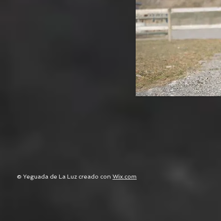
© Yeguada de La Luz creado con
Wix.com