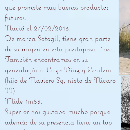
que promete muy buenos productos
futuros.
Nació el 27/02/2013.
De marca Sotogil, tiene gran parte
de su origen en esta prestigiosa línea.
También encontramos en su
genealogía a Lazo Díaz y Escalera
(hijo de Naviero Sg, nieto de Nicaro
II).
Mide 1m63.
Superior nos gustaba mucho porque
además de su presencia tiene un top