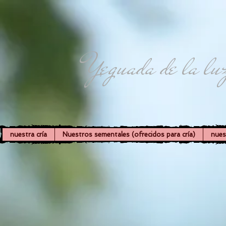
Yeguada de la lu
nuestra cría
Nuestros sementales (ofrecidos para cría)
nues