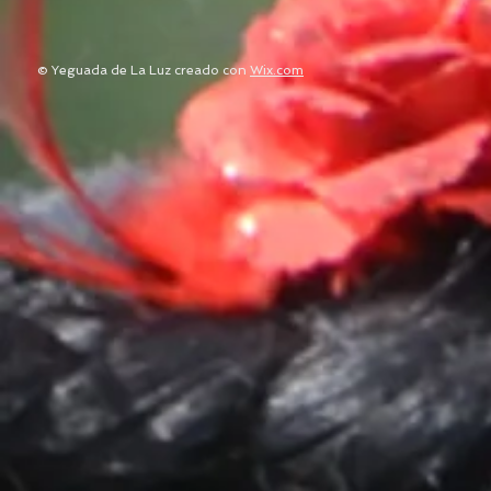
© Yeguada de La Luz creado con
Wix.com