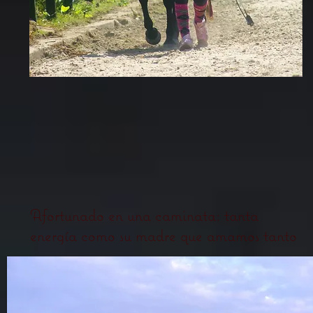
Afortunado en una caminata: tanta
energía como su madre que amamos tanto