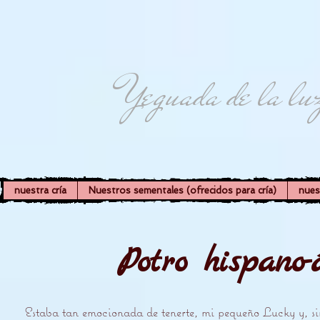
Yeguada de la lu
nuestra cría
Nuestros sementales (ofrecidos para cría)
nues
Potro hispano
Estaba tan emocionada de tenerte, mi pequeño Lucky y, si