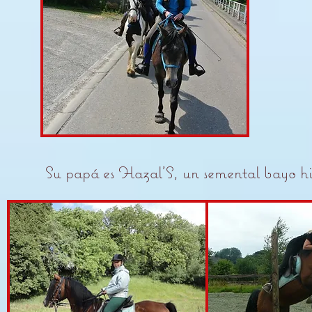
Su papá es Hazal'S, un semental bayo h