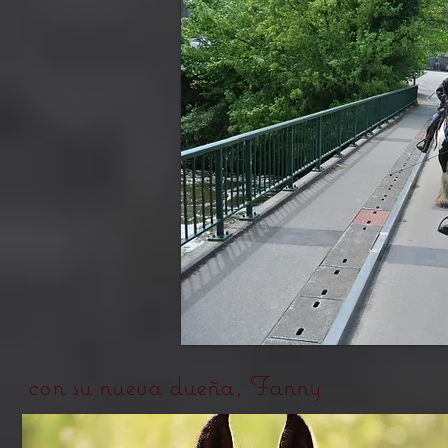
con su nueva dueña, Fanny