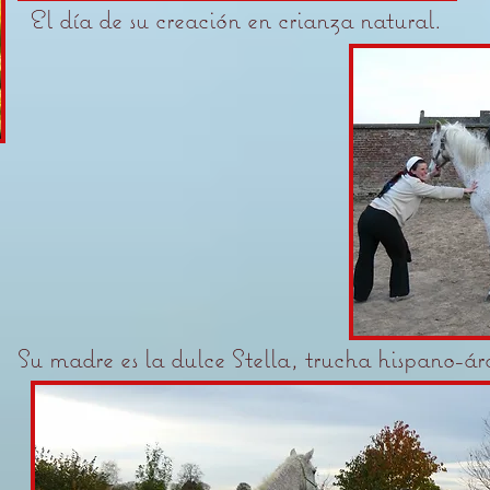
El día de su creación en crianza natural.
Su madre es la dulce Stella, trucha hispano-á