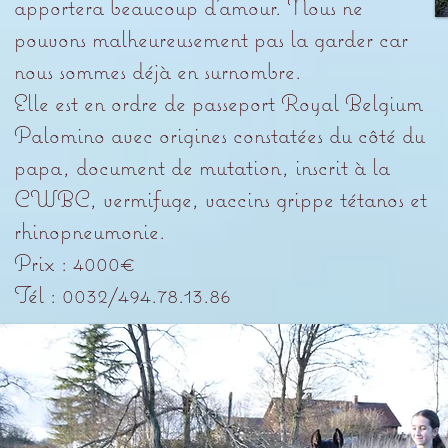
apportera beaucoup d’amour. Nous ne
pouvons malheureusement pas la garder car
nous sommes déjà en surnombre.
Elle est en ordre de passeport Royal Belgium
Palomino avec origines constatées du côté du
papa, document de mutation, inscrit à la
CWBC, vermifuge, vaccins grippe tétanos et
rhinopneumonie.
​Prix : 4000€
​Tél : 0032/494.78.13.86