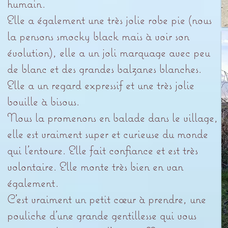
humain.
Elle a également une très jolie robe pie (nous
la pensons smocky black mais à voir son
évolution), elle a un joli marquage avec peu
de blanc et des grandes balzanes blanches.
Elle a un regard expressif et une très jolie
bouille à bisous.
Nous la promenons en balade dans le village,
elle est vraiment super et curieuse du monde
qui l’entoure. Elle fait confiance et est très
volontaire. Elle monte très bien en van
également.
C’est vraiment un petit cœur à prendre, une
pouliche d’une grande gentillesse qui vous