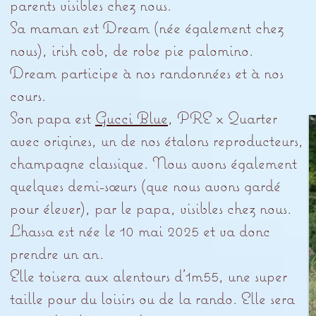
parents visibles chez nous.
Sa maman est Dream (née également chez
nous), irish cob, de robe pie palomino.
Dream participe à nos randonnées et à nos
cours.
Son papa est
Gucci Blue
, PRE x Quarter
avec origines, un de nos étalons reproducteurs,
champagne classique. Nous avons également
quelques demi-sœurs (que nous avons gardé
pour élever), par le papa, visibles chez nous.
Lhassa est née le 10 mai 2025 et va donc
prendre un an.
Elle toisera aux alentours d’1m55, une super
taille pour du loisirs ou de la rando. Elle sera