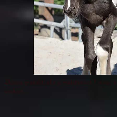
Lhassa grandit, elle a maintenant 7 mois, un
souhait...