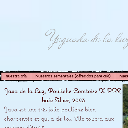
Yeguada de la lu
nuestra cría
Nuestros sementales (ofrecidos para cría)
nues
Java de la Luz, Pouliche Comtoise X PRE,
baie Silver, 2023
Java est une très jolie pouliche bien
charpentée et qui a de l’os. Elle toisera aux
environs d’1m65.