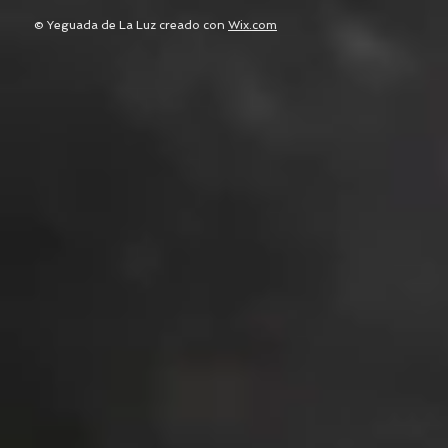
© Yeguada de La Luz creado con
Wix.com