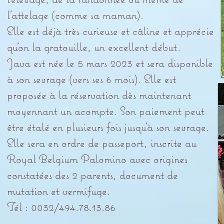
l’attelage (comme sa maman).
Elle est déjà très curieuse et câline et apprécie
qu’on la gratouille, un excellent début.
Java est née le 5 mars 2023 et sera disponible
à son sevrage (vers ses 6 mois). Elle est
proposée à la réservation dès maintenant
moyennant un acompte. Son paiement peut
être étalé en plusieurs fois jusqu’à son sevrage.
Elle sera en ordre de passeport, inscrite au
Royal Belgium Palomino avec origines
constatées des 2 parents, document de
mutation et vermifuge.
​Tél : 0032/494.78.13.86