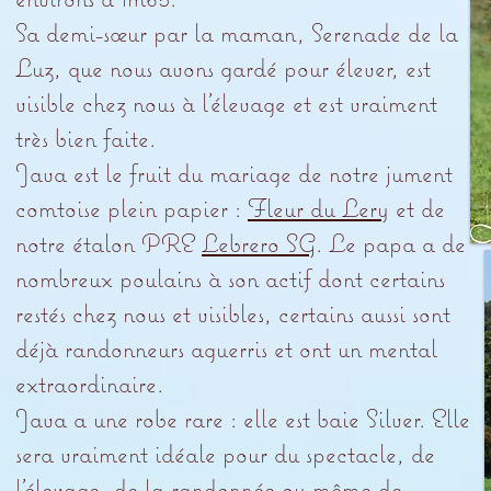
Sa demi-sœur par la maman, Serenade de la
Luz, que nous avons gardé pour élever, est
visible chez nous à l’élevage et est vraiment
très bien faite.
Java est le fruit du mariage de notre jument
comtoise plein papier :
Fleur du Lery
et de
notre étalon PRE
Lebrero SG
. Le papa a de
nombreux poulains à son actif dont certains
restés chez nous et visibles, certains aussi sont
déjà randonneurs aguerris et ont un mental
extraordinaire.
Java a une robe rare : elle est baie Silver. Elle
sera vraiment idéale pour du spectacle, de
l’élevage, de la randonnée ou même de