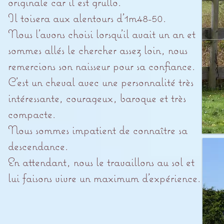
originale car il est grullo.
Il toisera aux alentours d'1m48-50.
Nous l'avons choisi lorsqu'il avait un an et
sommes allés le chercher assez loin, nous
remercions son naisseur pour sa confiance.
C'est un cheval avec une personnalité très
intéressante, courageux, baroque et très
compacte.
Nous sommes impatient de connaître sa
descendance.
En attendant, nous le travaillons au sol et
lui faisons vivre un maximum d'expérience.