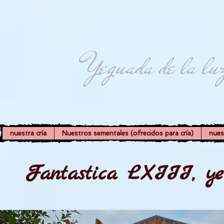
Yeguada de la lu
nuestra cría
Nuestros sementales (ofrecidos para cría)
nues
Fantastica LXIII, ye