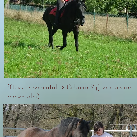
Nuestro semental -> Lebrero Sg
(ver nuestros
sementales)