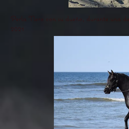
Perla Nero con su dueño, durante una de
2021