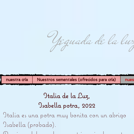
Yeguada de la lu
nuestra cría
Nuestros sementales (ofrecidos para cría)
nues
Italia de la Luz,
Isabella potra, 2022
Italia es una potra muy bonita con un abrigo
Isabella (probado).
Proviene del muy buen matrimonio de nuestra