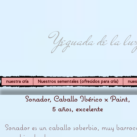
Yeguada de la lu
nuestra cría
Nuestros sementales (ofrecidos para cría)
nues
Sonador, Caballo Ibérico x Paint,
5 años, excelente
Sonador es un caballo soberbio, muy barroc