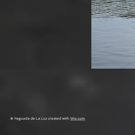
© Yeguada de La Luz created with
Wix.com