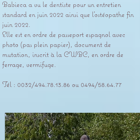
Babieca a vu le dentiste pour un entretien
standard en juin 2022 ainsi que l’ostéopathe fin
juin 2022.
Elle est en ordre de passeport espagnol avec
photo (pas plein papier), document de
mutation, inscrit à la CWBC, en ordre de
ferrage, vermifuge.
Tél : 0032/494.78.13.86 ou 0494/58.64.77