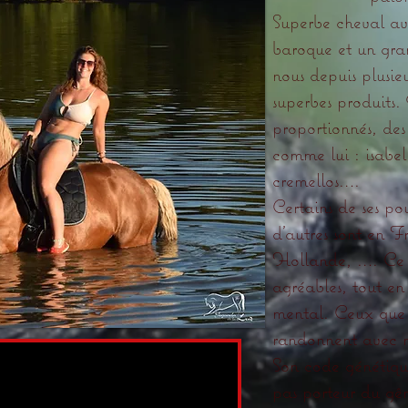
Superbe cheval av
baroque et un gra
nous depuis plusie
superbes produits.
proportionnés, de
comme lui : isabel
cremellos….
Certains de ses pou
d’autres sont en 
Hollande, …. Ce so
agréables, tout en
mental. Ceux que 
randonnent avec n
Son code génétiqu
pas porteur du gên