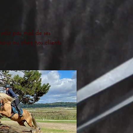
 voir pas mal de ses
nous ou chez nos clients