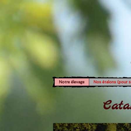
Notre élevage
Nos étalons (pour sai
Cata