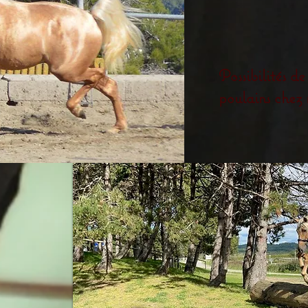
Possibilités de
poulains chez 