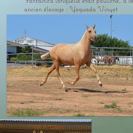
Fantastica lorsqu'elle était pouliche, à s
ancien élevage : Yeguada Vinyet