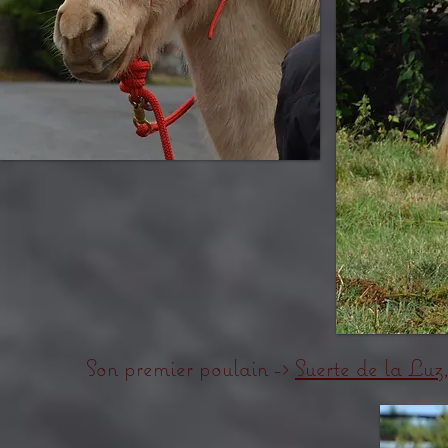
Son premier poulain ->
Suerte de la Luz