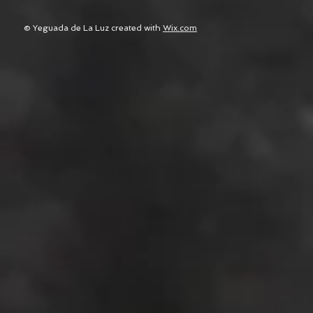
© Yeguada de La Luz created with
Wix.com