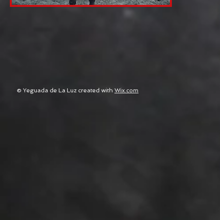
© Yeguada de La Luz created with
Wix.com