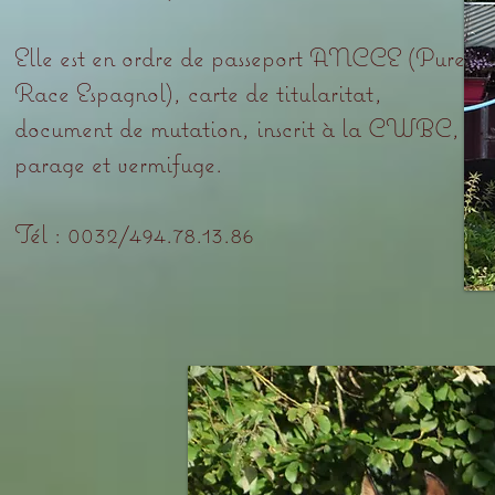
Elle est en ordre de passeport ANCCE (Pure
Race Espagnol), carte de titularitat,
document de mutation, inscrit à la CWBC,
parage et vermifuge.
​Tél : 0032/494.78.13.86