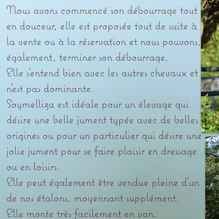
Nous avons commencé son débourrage tout
en douceur, elle est proposée tout de suite à
la vente ou à la réservation et nous pouvons,
également, terminer son débourrage.
Elle s’entend bien avec les autres chevaux et
n’est pas dominante.
Soymelliza est idéale pour un élevage qui
désire une belle jument typée avec de belles
origines ou pour un particulier qui désire une
jolie jument pour se faire plaisir en dressage
ou en loisirs.
Elle peut également être vendue pleine d’un
de nos étalons, moyennant supplément.
Elle monte très facilement en van.