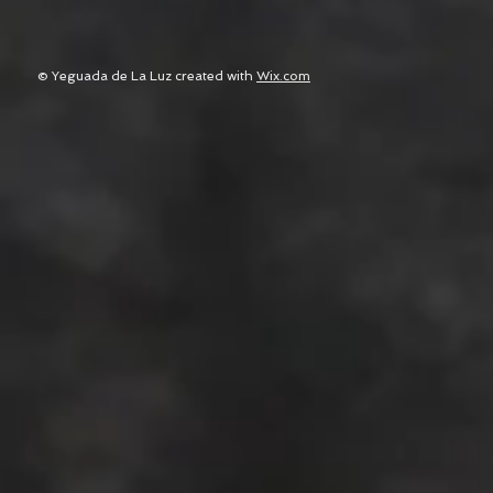
© Yeguada de La Luz created with
Wix.com