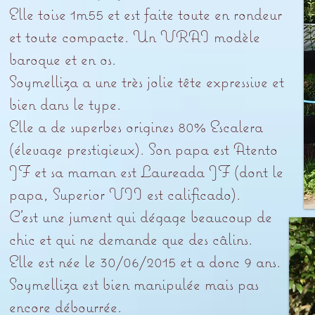
Elle toise 1m55 et est faite toute en rondeur
et toute compacte. Un VRAI modèle
baroque et en os.
Soymelliza a une très jolie tête expressive et
bien dans le type.
Elle a de superbes origines 80% Escalera
(élevage prestigieux). Son papa est Atento
JF et sa maman est Laureada JF (dont le
papa, Superior VII est calificado).
C’est une jument qui dégage beaucoup de
chic et qui ne demande que des câlins.
Elle est née le 30/06/2015 et a donc 9 ans.
Soymelliza est bien manipulée mais pas
encore débourrée.