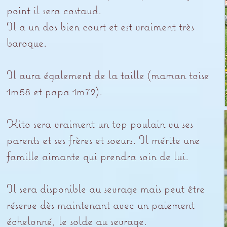
point il sera costaud.
Il a un dos bien court et est vraiment très
baroque.
Il aura également de la taille (maman toise
1m58 et papa 1m72).
Kito sera vraiment un top poulain vu ses
parents et ses frères et soeurs. Il mérite une
famille aimante qui prendra soin de lui.
Il sera disponible au sevrage mais peut être
réserve dès maintenant avec un paiement
échelonné, le solde au sevrage.