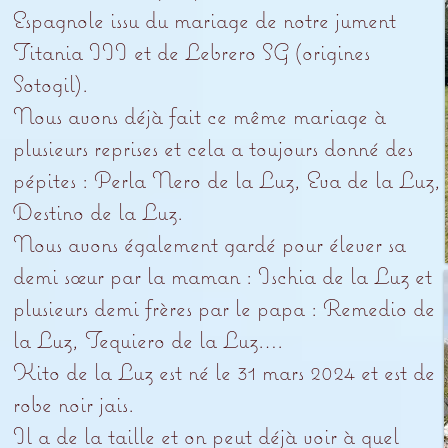
Espagnole issu du mariage de notre jument
Titania III et de Lebrero SG (origines
Sotogil).
Nous avons déjà fait ce même mariage à
plusieurs reprises et cela a toujours donné des
pépites : Perla Nero de la Luz, Eva de la Luz,
Destino de la Luz.
Nous avons également gardé pour élever sa
demi sœur par la maman : Ischia de la Luz et
plusieurs demi frères par le papa : Remedio de
la Luz, Tequiero de la Luz….
Kito de la Luz est né le 31 mars 2024 et est de
robe noir jais.
Il a de la taille et on peut déjà voir à quel