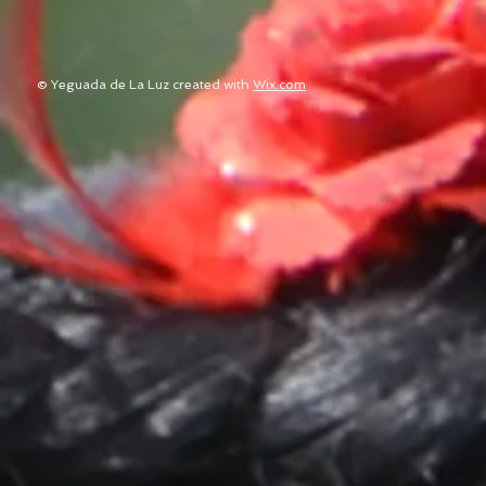
© Yeguada de La Luz created with
Wix.com