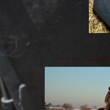
Son papa ->
Lebrero