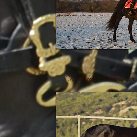
Sa maman -> Divina