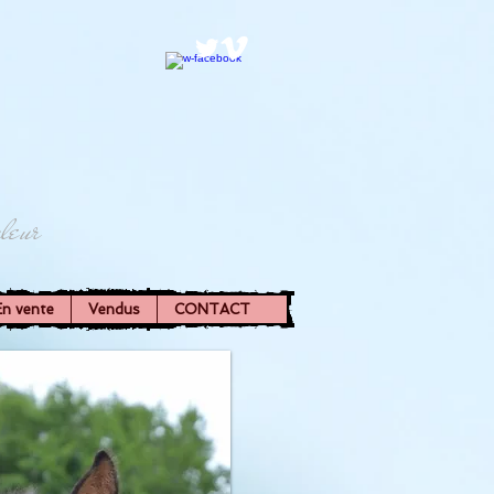
leur
En vente
Vendus
CONTACT