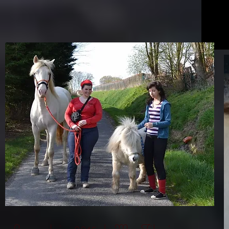
Les poulains 2015 de Mas Tiberio