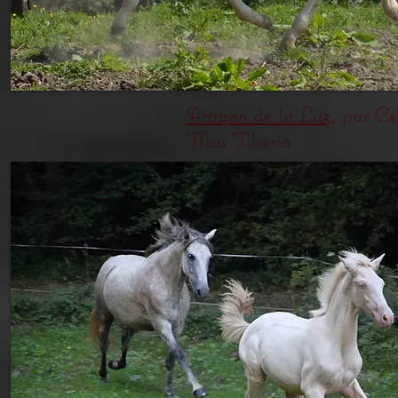
Aragon de la Luz
, par Ce
Mas Tiberio