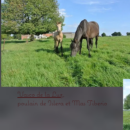
Vasco de la Luz
,
poulain de Islera et Mas Tiberio