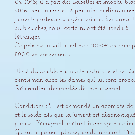
En 2015; il a fait des isabelles et smocky bla
2016, nous avons eu 3 poulains perlinos avec
juments porteuses du gêne crème. Ses produit
visibles chez nous, certains ont été vendu à
l'étranger.
Le prix de la saillie est de : 1000€ en race p
800€ en croisement.
Il est disponible en monte naturelle et se rév
gentleman avec les dames qui lui sont propos
Réservation demandée dès maintenant.
Conditions : Il est demandé un acompte d
et le solde dès que la jument est diagnostiqu
pleine. L’écographie étant à charge du clien
Garantie jument pleine, poulain vivant 48h.