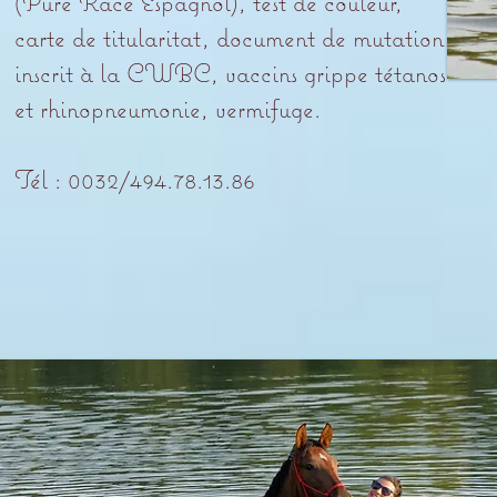
(Pure Race Espagnol), test de couleur,
carte de titularitat, document de mutation,
inscrit à la CWBC, vaccins grippe tétanos
et rhinopneumonie, vermifuge.
​Tél : 0032/494.78.13.86