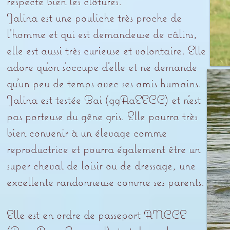
respecte bien les clôtures.
Jalina est une pouliche très proche de
l’homme et qui est demandeuse de câlins,
elle est aussi très curieuse et volontaire. Elle
adore qu’on s’occupe d’elle et ne demande
qu’un peu de temps avec ses amis humains.
Jalina est testée Bai (ggAaEECC) et n’est
pas porteuse du gêne gris. Elle pourra très
bien convenir à un élevage comme
reproductrice et pourra également être un
super cheval de loisir ou de dressage, une
excellente randonneuse comme ses parents.
Elle est en ordre de passeport ANCCE