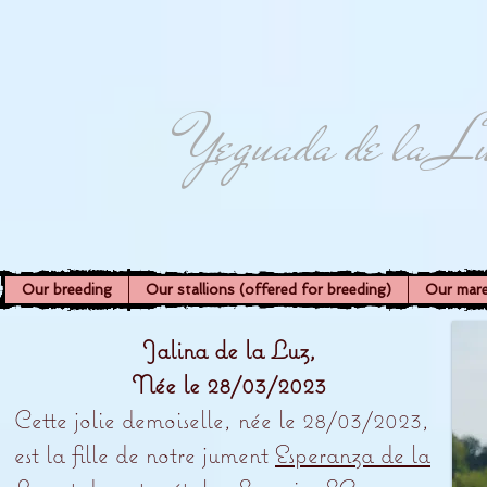
Yeguada de la L
Our breeding
Our stallions (offered for breeding)
Our mar
Jalina de la Luz,
Née le 28/03/2023
Cette jolie demoiselle, née le 28/03/2023,
est la fille de notre jument
Esperanza de la