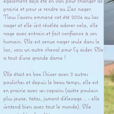
également déjà été en van pour changer de
prairie et pour se rendre au Lac nager.
Nous l’avons emmené cet été 2024 au lac
nager et elle s’est révélée adorer cela, elle
nage avec entrain et fait confiance à son
humain. Elle est venue nager seule dans le
lac, sans un autre cheval pour l’y aider. Elle
a tout d’une grande dame !
Elle était en box l’hiver avec 2 autres
pouliches et depuis le beau temps, elle est
en prairie avec ses copains (autre poulain
plus jeune, tatas, jument d’élevage… - elle
s’entend bien avec tout le monde). Elle