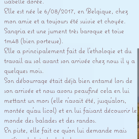
isabelle dorée.
Elle est née le 6/08/2017, en Belgique, chez
mon amie et a toujours été suivie et choyée.
Sangria est une jument très baroque et toise
1m48 (bien porteuse).
Elle a principalement fait de l’ethologie et du
travail au sol avant son arrivée chez nous il y a
quelques mois.
Son débourrage était déjà bien entamé lors de
son arrivée et nous avons peaufiné cela en lui
mettant un mors (elle n’avait été, jusqu’alors,
montée qu’au licol) et en lui faisant découvrir le
monde des balades et des randos.
En piste, elle fait ce qu’on lui demande mais