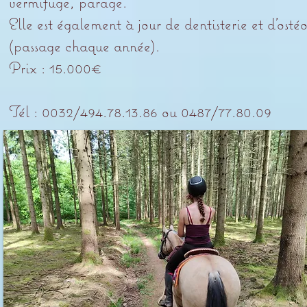
vermifuge, parage.
Elle est également à jour de dentisterie et d’osté
(passage chaque année).
Prix : 15.000€
​Tél : 0032/494.78.13.86 ou 0487/77.80.09