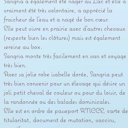
Sangria a également été nager au Lac et elle a
vraiment été très volontaire, a apprécié la
fraicheur de l’eau et a nagé de bon cœur.
Elle peut vivre en prairie avec d’autres chevaux
(respecte bien les clôtures) mais est également
sereine au box.
Sangria monte très facilement en van et voyage
très bien.
Avec sa jolie robe isabelle dorée, Sangria peut
très bien convenir pour un élevage qui désire un
joli petit cheval de couleur ou pour du loisir, de
la randonnée ou des balades dominicales.
Elle est en ordre de passeport ANCCE, carte de
titularitat, document de mutation, vaccins,